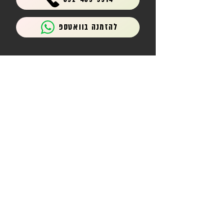
להזמנה בוואטספ