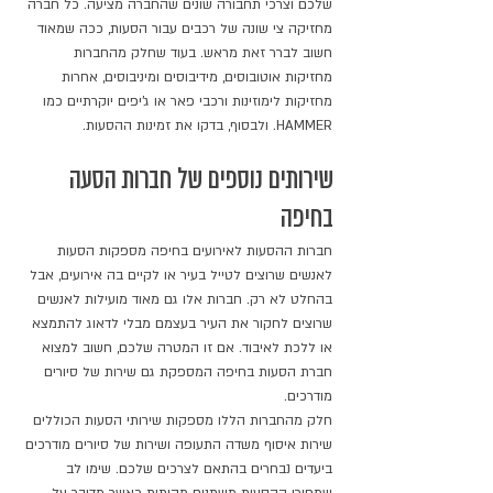
שלכם וצרכי תחבורה שונים שהחברה מציעה. כל חברה 
מחזיקה צי שונה של רכבים עבור הסעות, ככה שמאוד 
חשוב לברר זאת מראש. בעוד שחלק מהחברות 
מחזיקות אוטובוסים, מידיבוסים ומיניבוסים, אחרות 
מחזיקות לימוזינות ורכבי פאר או ג'יפים יוקרתיים כמו 
HAMMER. ולבסוף, בדקו את זמינות ההסעות. 
שירותים נוספים של חברות הסעה 
בחיפה
חברות ההסעות לאירועים בחיפה מספקות הסעות 
לאנשים שרוצים לטייל בעיר או לקיים בה אירועים, אבל 
בהחלט לא רק. חברות אלו גם מאוד מועילות לאנשים 
שרוצים לחקור את העיר בעצמם מבלי לדאוג להתמצא 
או ללכת לאיבוד. אם זו המטרה שלכם, חשוב למצוא 
חברת הסעות בחיפה המספקת גם שירות של סיורים 
מודרכים. 
חלק מהחברות הללו מספקות שירותי הסעות הכוללים 
שירות איסוף משדה התעופה ושירות של סיורים מודרכים 
ביעדים נבחרים בהתאם לצרכים שלכם. שימו לב 