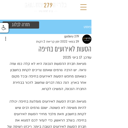
חזרה לבלוג
פוסט
gallery 279
29 במאי 2022
זמן קריאה 2 דקות
הסעות לאירועים בחיפה
עודכן:
17 ביוני 2025
מציאת חברת ההסעות הנכונה היא לא קלה כמו שזה 
נראה. יש הרבה גורמים שאתם צריכים לקחת בחשבון 
כשאתם מחפש הסעות לאירועים בחיפה ובכל מקום 
אחר בארץ. הנה כמה דברים שחשוב לזכור בבחירת 
החברה הנכונה, המשיכו לקרוא. 
מציאת חברת הסעות לאירועים מומלצת בחיפה יכולה 
להיות משימה לא פשוטה. ישנם גורמים רבים שיש 
לקחת בחשבון, וזאת מלבד מחירי הסעות לאירועים 
בחיפה. בשלב הראשון, כדי לעזור לכם למצוא את 
חברת הסעות לאירועים הטובה ביותר, ריכזנו רשימה של 