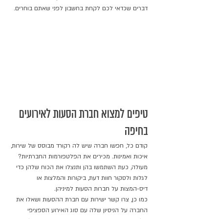
דברים שכדאי לכם לקחת בחשבון לפני שאתם בוחרים. 
טיפים למצוא חברת הסעות לאירועים 
בחיפה 
קודם כל, חפשו חברה שיש לה רקורד מבוסס של שירות, 
איכות ואמינות. מכירים את הפלטפורמות החברתיות? 
מעולה, כעת השתמשו בהן ותנצלו את הכוח שלהן כדי 
לגלות ולסקור חוות דעת, ביקורות והמלצות או 
דיס-המצות על חברות הסעות למיניהן. 
כמו כן, צרו קשר ישירות עם חברת ההסעות ושאלו את 
החברה על הניסיון שלה עם סוג האירוע הספציפי 