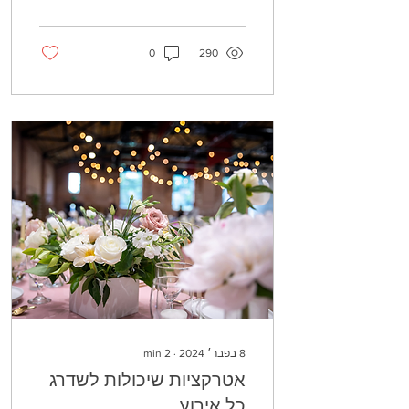
לחלוק את שמחתם של...
0
290
8 בפבר׳ 2024
∙
2
min
אטרקציות שיכולות לשדרג
כל אירוע