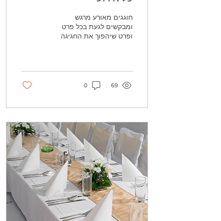
חוגגים מאורע מרגש
ומבקשים לגעת בכל פרט
ופרט שיהפוך את החגיגה
לחוויה בלתי נשכחת עבור כל
המוזמנות והמוזמנים? רבים
המתכננים את אירועיהם,...
0
69