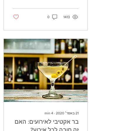
ומחפשות אלטרנטיבות
אחרות...
0
1413
21 באפר׳ 2020
∙
4
min
בר אקטיבי לאירועים: האם
זה חובה לכל אירוע?