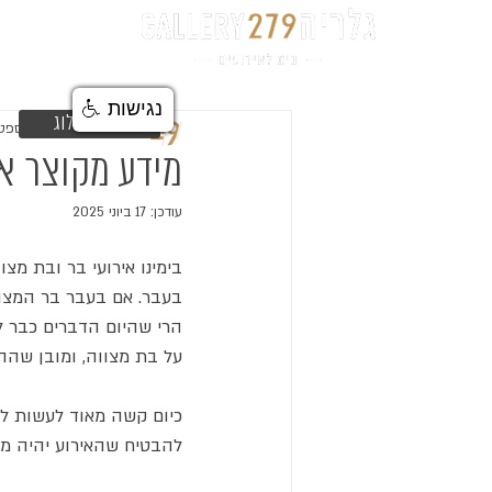
דף הבית
נגישות
חזרה לבלוג
מערכת הגלריה
17 בספט׳ 2019
מידע מקוצר אוד
עודכן:
17 ביוני 2025
בימינו אירועי בר ובת מצו
בעבר. אם בעבר בר המצוו
הרי שהיום הדברים כבר לא
על בת מצווה, ומובן שהה
כיום קשה מאוד לעשות לבד
להבטיח שהאירוע יהיה מו