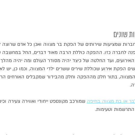
ת שונים
חברות שמציעות שירותים של הפקת בר מצווה ואכן כל אדם שרוצה ל
פנה לחברה כזו. ההפקה כוללת הרבה מאוד דברים, החל במחשבה על
האירועים, ועד החלטה של כיצד יהיה מסודר העולם ומה יהיה מהלך א
שים הפקת אירוע שכוללת שירים ששרים ילדי המצווה, וכמו כן, יש לא
ווה, בתור חלק מההפקה וחלק מהבידור שמקבלים האורחים הרבי
ה. 
בר או בת מצווה בחיפה
 שמורכב מקונספט ייחודי ואווירה צעירה וכיפ
 התרשמות וטעימות.